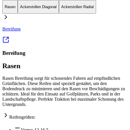
Rasen
Ackerstollen Diagonal
Ackerstollen Radial
Bereifung
Bereifung
Rasen
Rasen Bereifung sorgt für schonendes Fahren auf empfindlichen
Grünflächen. Diese Reifen sind speziell gestaltet, um den
Bodendruck zu minimieren und den Rasen vor Beschädigungen zu
schützen. Ideal für den Einsatz auf Golfplätzen, Parks und in der
Landschaftspflege. Perfekte Traktion bei maximaler Schonung des
Untergrunds.
Reifengrößen:
Vorne:
12-16.5