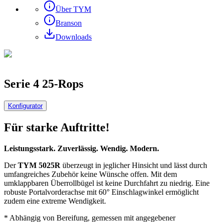
Über TYM
Branson
Downloads
Serie 4
25-Rops
Konfigurator
Für starke Auftritte!
Leistungsstark. Zuverlässig. Wendig. Modern.
Der
TYM 5025R
überzeugt in jeglicher Hinsicht und lässt durch
umfangreiches Zubehör keine Wünsche offen. Mit dem
umklappbaren Überrollbügel ist keine Durchfahrt zu niedrig. Eine
robuste Portalvorderachse mit 60° Einschlagwinkel ermöglicht
zudem eine extreme Wendigkeit.
* Abhängig von Bereifung, gemessen mit angegebener