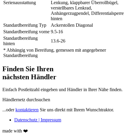
Serienausstattung
Lenkung, klappbarer Überrollbügel,
verstellbares Lenkrad,
Anhängerzugpendel, Differentialsperre
hinten
Standardbereifung Typ
Ackerstollen Diagonal
Standardbereifung vorne
9.5-16
Standardbereifung
13.6-26
hinten
* Abhängig von Bereifung, gemessen mit angegebener
Standardbereifung
Finden Sie Ihren
nächsten
Händler
Einfach Postleitzahl eingeben und Händler in Ihrer Nähe finden.
Händlernetz durchsuchen
...oder
kontaktieren
Sie uns direkt mit Ihrem Wunschtraktor.
Datenschutz | Impressum
made with ❤️