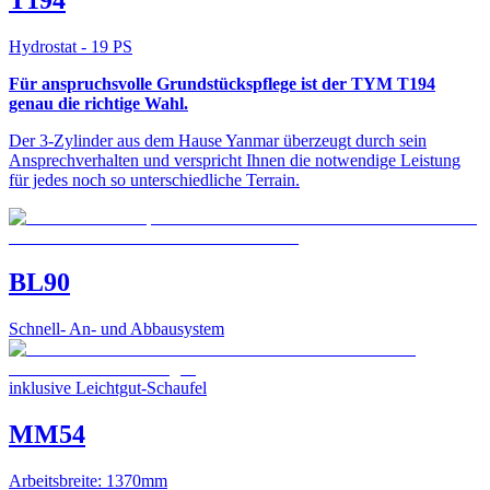
Hydrostat - 19 PS
Für anspruchsvolle Grundstückspflege ist der TYM T194
genau die richtige Wahl.
Der 3-Zylinder aus dem Hause Yanmar überzeugt durch sein
Ansprechverhalten und verspricht Ihnen die notwendige Leistung
für jedes noch so unterschiedliche Terrain.
BL90
Schnell- An- und Abbausystem
inklusive Leichtgut-Schaufel
MM54
Arbeitsbreite: 1370mm