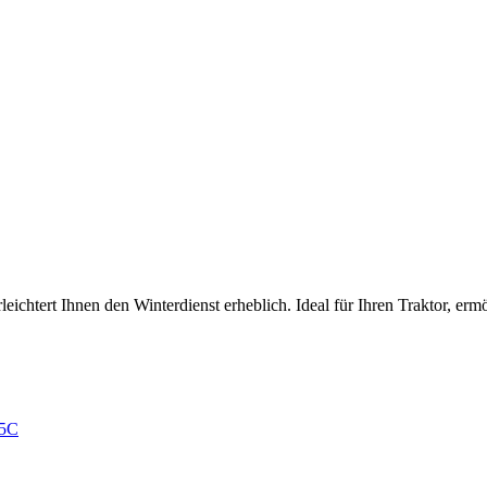
eichtert Ihnen den Winterdienst erheblich. Ideal für Ihren Traktor, e
5C