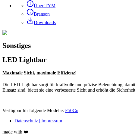
Über TYM
Branson
Downloads
Sonstiges
LED Lightbar
Maximale Sicht, maximale Effizienz!
Die LED Lightbar sorgt für kraftvolle und präzise Beleuchtung, damit 
Einsatz sind, bietet sie eine verbesserte Sicht und erhöht die Sicherhei
Verfügbar für folgende Modelle:
F50Cn
Datenschutz | Impressum
made with ❤️