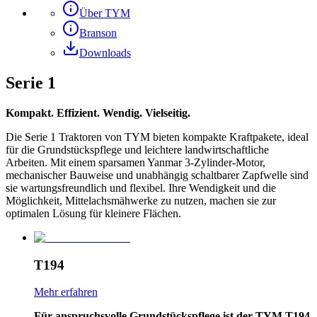
Über TYM
Branson
Downloads
Serie 1
Kompakt. Effizient. Wendig. Vielseitig.
Die Serie 1 Traktoren von TYM bieten kompakte Kraftpakete, ideal
für die Grundstückspflege und leichtere landwirtschaftliche
Arbeiten. Mit einem sparsamen Yanmar 3-Zylinder-Motor,
mechanischer Bauweise und unabhängig schaltbarer Zapfwelle sind
sie wartungsfreundlich und flexibel. Ihre Wendigkeit und die
Möglichkeit, Mittelachsmähwerke zu nutzen, machen sie zur
optimalen Lösung für kleinere Flächen.
T194
Mehr erfahren
Für anspruchsvolle Grundstückspflege ist der TYM T194